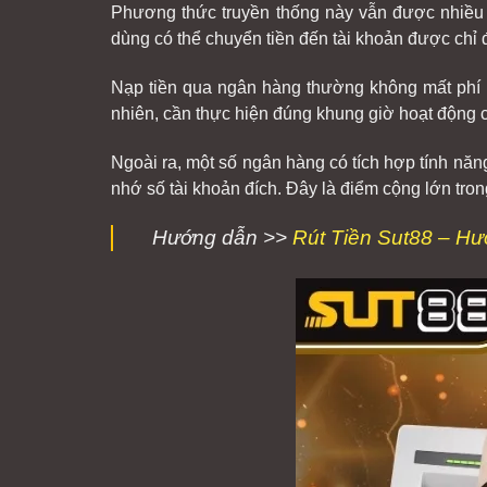
Phương thức truyền thống này vẫn được nhiều n
dùng có thể chuyển tiền đến tài khoản được chỉ 
Nạp tiền qua ngân hàng thường không mất phí n
nhiên, cần thực hiện đúng khung giờ hoạt động c
Ngoài ra, một số ngân hàng có tích hợp tính năn
nhớ số tài khoản đích. Đây là điểm cộng lớn tron
Hướng dẫn >>
Rút Tiền Sut88 – H