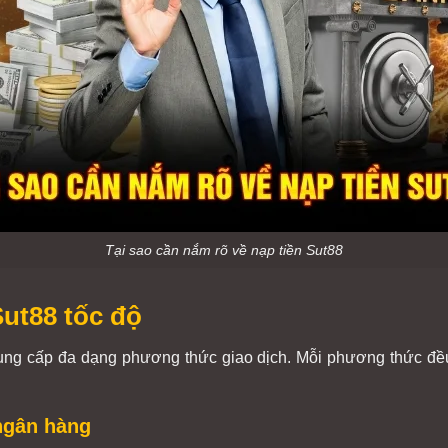
Tại sao cần nắm rõ về nạp tiền Sut88
ut88 tốc độ
 cung cấp đa dạng phương thức giao dịch. Mỗi phương thức đều
ngân hàng