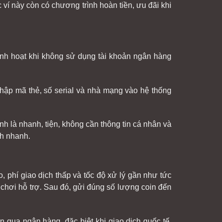
c ví này còn có chương trình hoàn tiền, ưu đãi khi
linh hoạt khi không sử dụng tài khoản ngân hàng
hập mã thẻ, số serial và nhà mạng vào hệ thống
h là nhanh, tiện, không cần thông tin cá nhân và
ch nhanh.
phí giao dịch thấp và tốc độ xử lý gần như tức
n chơi hỗ trợ. Sau đó, gửi đúng số lượng coin đến
 qua ngân hàng, đặc biệt khi giao dịch quốc tế.