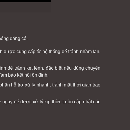
không đáng có.
ch được cung cấp từ hệ thống để tránh nhầm lẫn.
nh để tránh kẹt lệnh, đặc biệt nếu dùng chuyển
đảm bảo kết nối ổn định.
phận hỗ trợ xử lý nhanh, tránh mất thời gian trao
rợ ngay để được xử lý kịp thời. Luôn cập nhật các