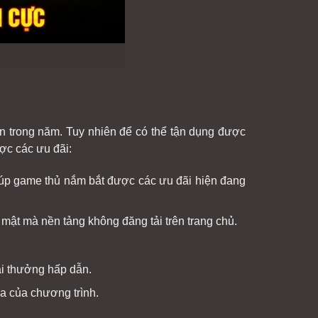
ện trong năm. Tuy nhiên để có thể tận dụng được
ợc các ưu đãi:
p game thủ nắm bắt được các ưu đãi hiện đang
mật mà nền tảng không đăng tải trên trang chủ.
ải thưởng hấp dẫn.
ủa của chương trình.