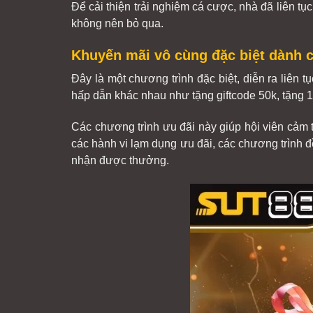
Để cải thiện trải nghiệm cá cược, nhà đã liên tụ
không nên bỏ qua.
Khuyến mãi vô cùng đặc biệt dành ch
Đây là một chương trình đặc biệt, diễn ra liên 
hấp dẫn khác nhau như tặng giftcode 50k, tặng 100
Các chương trình ưu đãi này giúp hội viên cảm th
các hành vi lạm dụng ưu đãi, các chương trình đều 
nhận được thưởng.