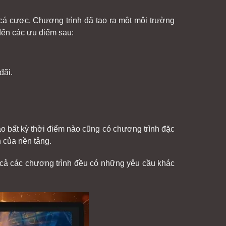
g cá cược. Chương trình đã tạo ra một môi trường
 đến các ưu điểm sau:
ãi.
̀o bất kỳ thời điểm nào cũng có chương trình đặc
ên của nền tảng.
ất cả các chương trình đều có những yêu cầu khác