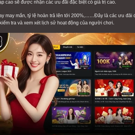
nạp cao sẽ được nhận các ưu đãi đặc biệt có giá trị cao.
y may mắn, tỷ lệ hoàn trả lên tới 200%,……Đây là các ưu đãi đ
kiểm tra và xem xét lịch sử hoạt động của người chơi.