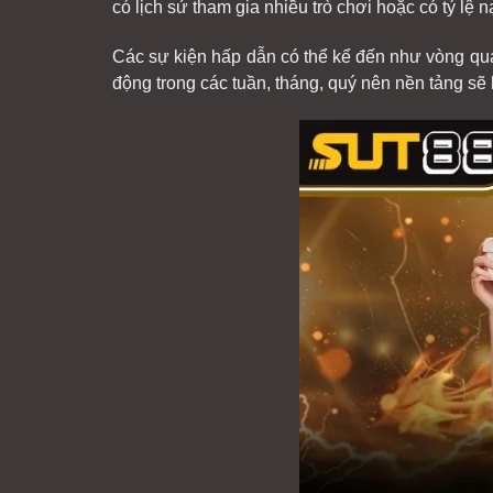
có lịch sử tham gia nhiều trò chơi hoặc có tỷ lệ 
Các sự kiện hấp dẫn có thể kể đến như vòng qua
động trong các tuần, tháng, quý nên nền tảng sẽ 