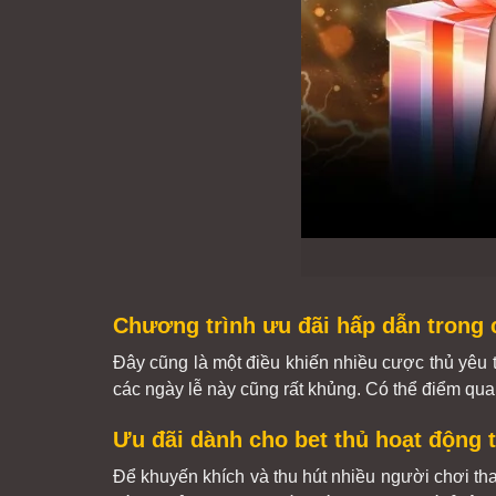
Chương trình ưu đãi hấp dẫn trong c
Đây cũng là một điều khiến nhiều cược thủ yêu
các ngày lễ này cũng rất khủng. Có thể điểm 
Ưu đãi dành cho bet thủ hoạt động 
Để khuyến khích và thu hút nhiều người chơi tha